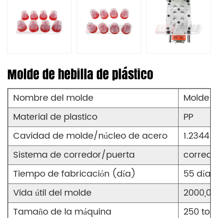
Molde de hebilla de plástico
Nombre del molde
Molde de
Material de plastico
PP
Cavidad de molde/núcleo de acero
1.2344
Sistema de corredor/puerta
corredo
Tiempo de fabricación (día)
55 días
Vida útil del molde
2000,00
Tamaño de la máquina
250 ton