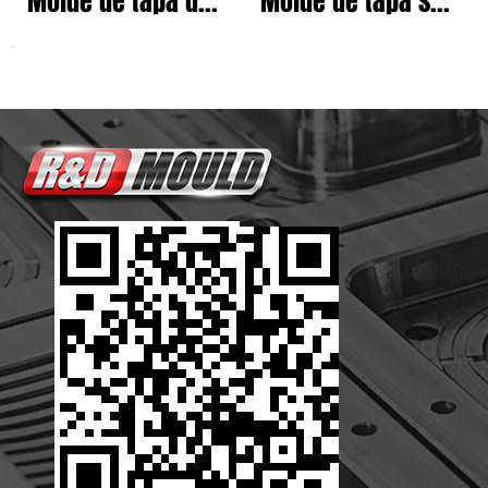
Molde de tapa de salsa
Molde de tapa superior abatible