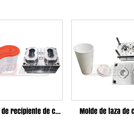
Molde de recipiente de cocina
Molde de taza de café
Molde