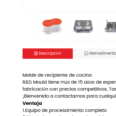
Descripción
Retroalimenta
Molde de recipiente de cocina
R&D Mould tiene más de 15 años de exper
fabricación con precios competitivos. T
¡Bienvenido a contactarnos para cualquie
Ventaja
1.Equipo de procesamiento completo