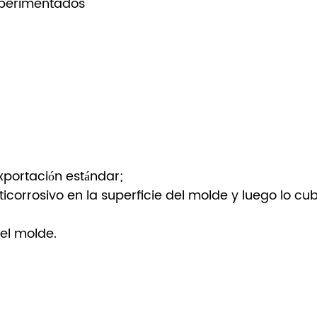
xperimentados
xportación estándar;
ticorrosivo en la superficie del molde y luego lo 
del molde.