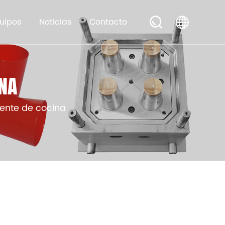
uipos
Noticias
Contacto
NA
iente de cocina