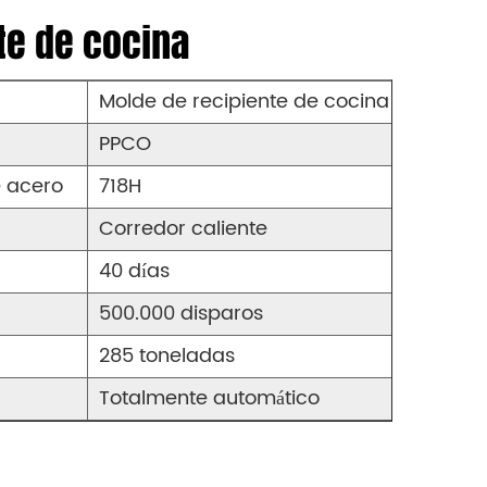
te de cocina
Molde de recipiente de cocina
PPCO
 acero
718H
Corredor caliente
40 días
500.000 disparos
285 toneladas
Totalmente automático