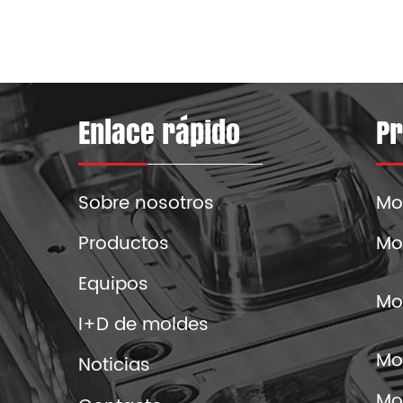
Enlace rápido
Pr
Sobre nosotros
Mo
Productos
Mo
Equipos
Mo
I+D de moldes
Mol
Noticias
Mo