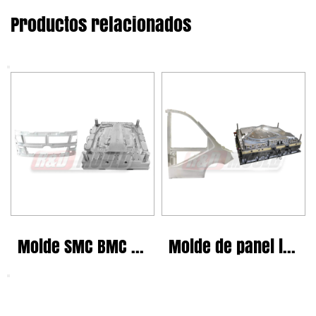
Productos relacionados
Molde SMC BMC GMT
Molde de panel lateral de camión